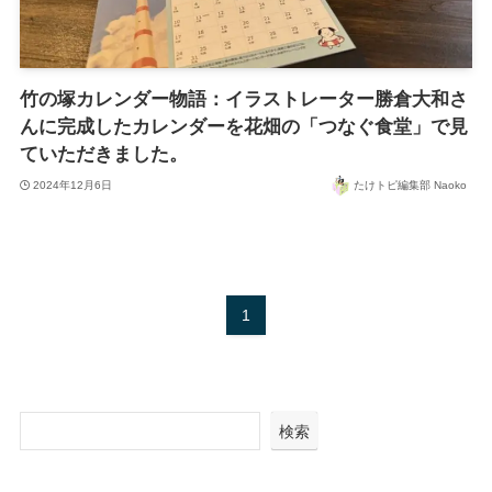
竹の塚カレンダー物語：イラストレーター勝倉大和さ
んに完成したカレンダーを花畑の「つなぐ食堂」で見
ていただきました。
2024年12月6日
たけトピ編集部 Naoko
1
検索