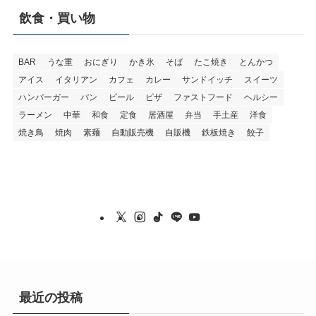
飲食・買い物
BAR
うな重
おにぎり
かき氷
そば
たこ焼き
とんかつ
アイス
イタリアン
カフェ
カレー
サンドイッチ
スイーツ
ハンバーガー
パン
ビール
ピザ
ファストフード
ヘルシー
ラーメン
中華
和食
定食
居酒屋
弁当
手土産
洋食
焼き鳥
焼肉
素麺
自動販売機
自販機
鉄板焼き
餃子
最近の投稿