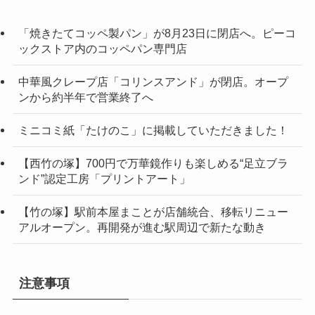
「焼きたてコッペ製パン」が8月23日に閉店へ。ピーコ
ックストア内のコッペパン専門店
中華風クレープ店「コリンスアンド」が閉店。オープ
ンから約半年で営業終了へ
ミニコミ紙「たけのこ」に掲載していただきました！
【西竹の塚】700円で万華鏡作りも楽しめる“足立ブラ
ンド”認定工房「プリントアート」
【竹の塚】駅前本屋まことが店舗統合、移転リニュー
アルオープン。再開発が進む駅周辺で新たな動き
注意事項