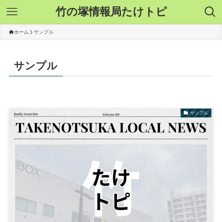
竹の塚情報局たけトピ
ホーム
サンプル
サンプル
サンプル