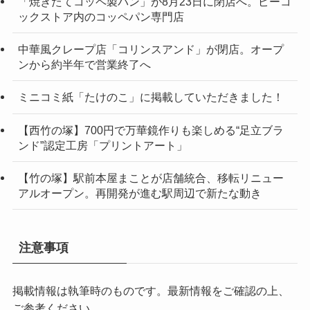
「焼きたてコッペ製パン」が8月23日に閉店へ。ピーコ
ックストア内のコッペパン専門店
中華風クレープ店「コリンスアンド」が閉店。オープ
ンから約半年で営業終了へ
ミニコミ紙「たけのこ」に掲載していただきました！
【西竹の塚】700円で万華鏡作りも楽しめる“足立ブラ
ンド”認定工房「プリントアート」
【竹の塚】駅前本屋まことが店舗統合、移転リニュー
アルオープン。再開発が進む駅周辺で新たな動き
注意事項
掲載情報は執筆時のものです。最新情報をご確認の上、
ご参考ください。