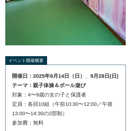
イベント開催概要
開催日：2025年9月14日（日）
、
9月28日(日)
テーマ：親子体操＆ボール遊び
対象：4〜9歳の女の子と保護者
定員：各回10組（午前10:30〜12:00／午後
13:00〜14:30の2部制）
参加費：無料