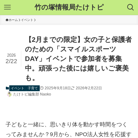
竹の塚情報局たけトピ
ホーム
イベント
【2月までの限定】女の子と保護者
のための「スマイルスポーツ
2026
DAY」イベントで参加者を募集
2/22
中。頑張った後には嬉しいご褒美
も。
2025年9月18日
2026年2月22日
イベント
子育て
たけトピ編集部 Naoko
子どもと一緒に、思いきり体を動かす時間をつく
ってみませんか？9月から、NPO法人女性を応援す