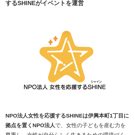
するSHINEがイベントを運営
NPO法人女性を応援するSHINEは伊興本町1丁目に
拠点を置くNPO法人
で、女性の子どもを産む力を