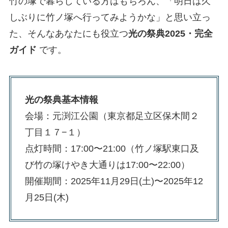
竹の塚で暮らしている方はもちろん、「明日は久
しぶりに竹ノ塚へ行ってみようかな」と思い立っ
た、そんなあなたにも役立つ
光の祭典2025・完全
ガイド
です。
光の祭典基本情報
会場：元渕江公園（東京都足立区保木間２
丁目１７−１）
点灯時間：17:00〜21:00（竹ノ塚駅東口及
び竹の塚けやき大通りは17:00〜22:00）
開催期間：2025年11月29日(土)〜2025年12
月25日(木)