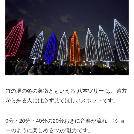
竹の塚の冬の象徴ともいえる
八本ツリー
は、遠方
から来る人には必ず見てほしいスポットです。
0分・20分・40分の20分おきに音楽が流れ、“ショ
ーのように楽しめる”のが魅力です。