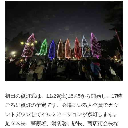
初日の点灯式は、11/29(土)16:45から開始し、17時
ごろに点灯の予定です。会場にいる人全員でカウ
ントダウンしてイルミネーションが点灯します。
足立区長、警察署、消防署、駅長、商店街会長な