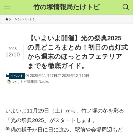
竹の塚情報局たけトピ
ホーム
イベント
【いよいよ開催】光の祭典2025
の見どころまとめ！初日の点灯式
2025
12/10
から週末のほっとカフェテリア
までを徹底ガイド。
2025年11月27日
2025年12月10日
イベント
たけトピ編集部 Naoko
いよいよ11月29日（土）から、竹ノ塚の冬を彩る
「光の祭典2025」がスタートします。
準備の様子が日に日に進み、駅前や会場周辺もど