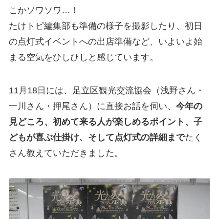
こかソワソワ…！
たけトピ編集部も準備の様子を撮影したり、初日
の点灯式イベントへの出店準備など、いよいよ始
まる空気をひしひしと感じています。
11月18日には、足立区観光交流協会（浅野さん・
一川さん・押尾さん）に直接お話を伺い、
今年の
見どころ、初めて来る人が楽しめるポイント、子
どもが喜ぶ仕掛け、そして点灯式の詳細まで
たく
さん教えていただきました。