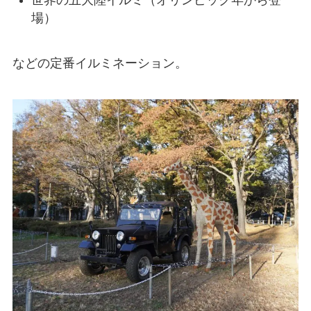
世界の五大陸イルミ（オリンピック年から登
場）
などの定番イルミネーション。