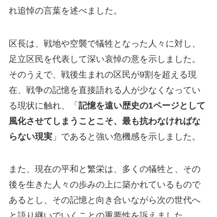
れ追悼の言葉を述べました。
区長は、戦地や空襲で犠牲となった人々に対し、
足立区民を代表して深い哀悼の意を示しました。
そのうえで、戦後生まれの区民が9割を超える現
在、戦争の記憶を直接語れる人が少なくなってい
る現状に触れ、「
記憶を遠い歴史の1ページとして
風化させてしまうことこそ、最も抗わなければな
らない現実
」であると強い危機感を示しました。
また、現在の平和と繁栄は、多くの犠牲と、その
後を生きた人々の歩みの上に築かれているもので
あるとし、その記憶と向き合いながら次の世代へ
と語り継いでいくことの重要性を訴えました。