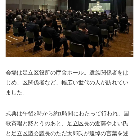
会場は足立区役所の庁舎ホール。遺族関係者をは
じめ、区関係者など、幅広い世代の人が訪れてい
ました。
式典は午後2時から約1時間にわたって行われ、国
歌斉唱と黙とうのあと、足立区長の近藤やよい氏
と足立区議会議長のただ太郎氏が追悼の言葉を述