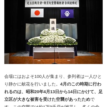
会場にはおよそ100人が集まり、参列者は一人ひと
り静かに献花を行いました。
4月のこの時期に行わ
れるのは、昭和20年4月13日から14日にかけて、足
立区が大きな被害を受けた空襲があったため
で
す。この空襲では約1万9千戸が被災し、多くの命