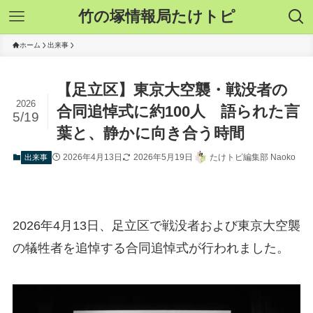
竹の塚情報局たけトピ
ホーム
出来事
【足立区】東京大空襲・戦没者の
2026
合同追悼式に約100人 語られた言
5/19
葉と、静かに向き合う時間
2026年4月13日
2026年5月19日
たけトピ編集部 Naoko
出来事
2026年4月13日、足立区で戦没者および東京大空襲
の犠牲者を追悼する合同追悼式が行われました。