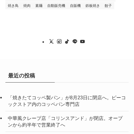
焼き鳥
焼肉
素麺
自動販売機
自販機
鉄板焼き
餃子
最近の投稿
「焼きたてコッペ製パン」が8月23日に閉店へ。ピーコ
ックストア内のコッペパン専門店
中華風クレープ店「コリンスアンド」が閉店。オープ
ンから約半年で営業終了へ