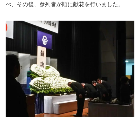
べ、その後、参列者が順に献花を行いました。