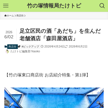
竹の塚情報局たけトピ
ホーム
商店街
足立区民の酒「あだち」を生んだ
2026
6/02
老舗酒店「森田屋酒店」
2026年4月24日
2026年6月2日
商店街
#ピックアップ
たけトピ編集部 Naoko
【竹の塚東口商店街 お店紹介特集・第1弾】