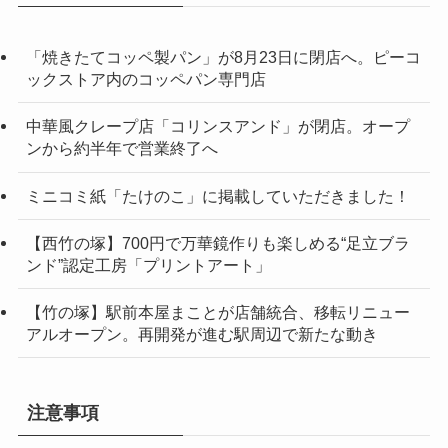
「焼きたてコッペ製パン」が8月23日に閉店へ。ピーコ
ックストア内のコッペパン専門店
中華風クレープ店「コリンスアンド」が閉店。オープ
ンから約半年で営業終了へ
ミニコミ紙「たけのこ」に掲載していただきました！
【西竹の塚】700円で万華鏡作りも楽しめる“足立ブラ
ンド”認定工房「プリントアート」
【竹の塚】駅前本屋まことが店舗統合、移転リニュー
アルオープン。再開発が進む駅周辺で新たな動き
注意事項