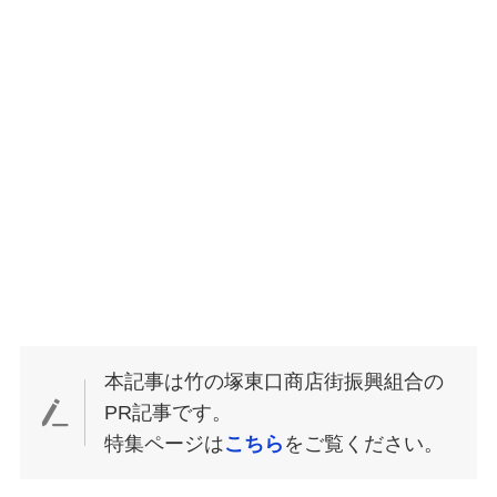
本記事は竹の塚東口商店街振興組合の
PR記事です。
特集ページは
こちら
をご覧ください。