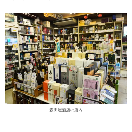
森田屋酒店の店内