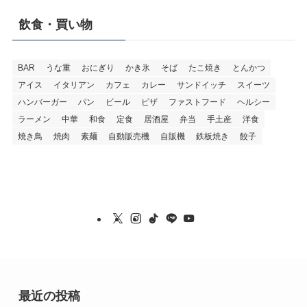
飲食・買い物
BAR
うな重
おにぎり
かき氷
そば
たこ焼き
とんかつ
アイス
イタリアン
カフェ
カレー
サンドイッチ
スイーツ
ハンバーガー
パン
ビール
ピザ
ファストフード
ヘルシー
ラーメン
中華
和食
定食
居酒屋
弁当
手土産
洋食
焼き鳥
焼肉
素麺
自動販売機
自販機
鉄板焼き
餃子
最近の投稿