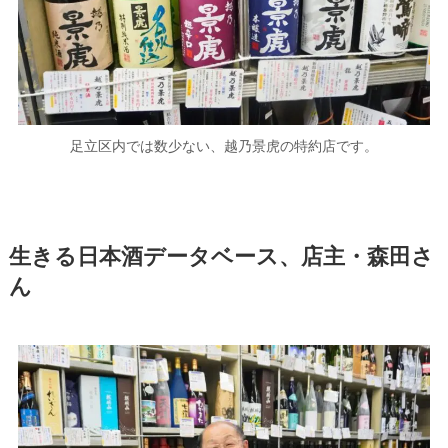
足立区内では数少ない、越乃景虎の特約店です。
生きる日本酒データベース、店主・森田さ
ん