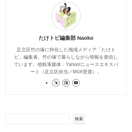
たけトピ編集部 Naoko
足立区竹の塚に特化した地域メディア「たけト
ピ」編集者。竹の塚で暮らしながら情報を発信し
ています。他執筆媒体：Yahoo!ニュースエキスパ
ート（足立区担当／MVA受賞）。
検索