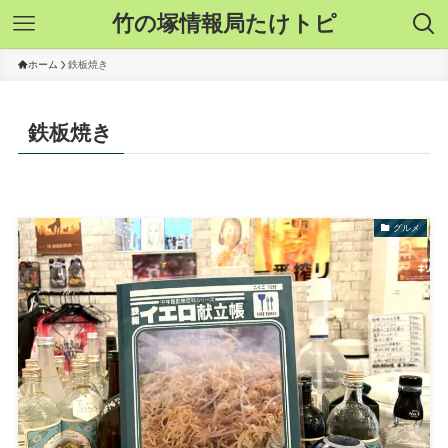
竹の塚情報局たけトピ
ホーム
鉄板焼き
鉄板焼き
グルメ