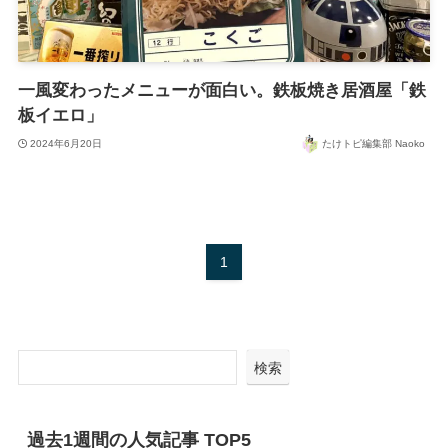
一風変わったメニューが面白い。鉄板焼き居酒屋「鉄
板イエロ」
2024年6月20日
たけトピ編集部 Naoko
1
検索
過去1週間の人気記事 TOP5