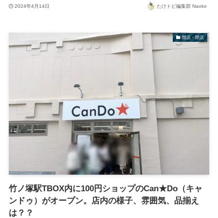
2024年4月14日
たけトピ編集部 Naoko
開店・閉店
竹ノ塚駅TBOX内に100円ショップのCan★Do（キャ
ンドゥ）がオープン。店内の様子、雰囲気、品揃え
は？？