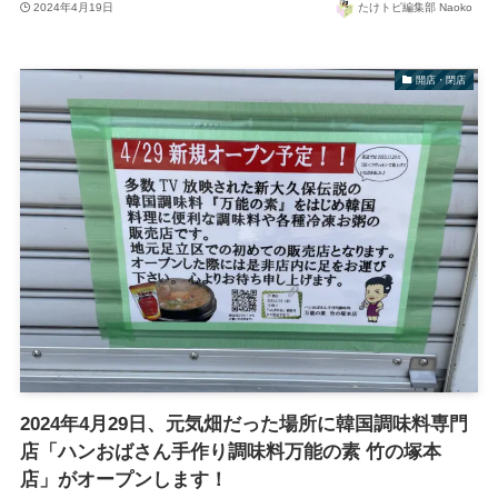
2024年4月19日
たけトピ編集部 Naoko
開店・閉店
2024年4月29日、元気畑だった場所に韓国調味料専門
店「ハンおばさん手作り調味料万能の素 竹の塚本
店」がオープンします！