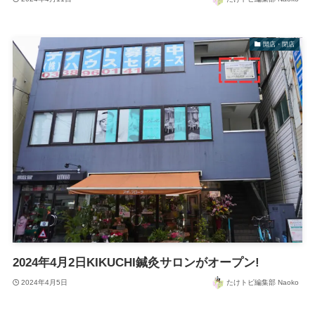
開店・閉店
2024年4月2日KIKUCHI鍼灸サロンがオープン!
2024年4月5日
たけトピ編集部 Naoko