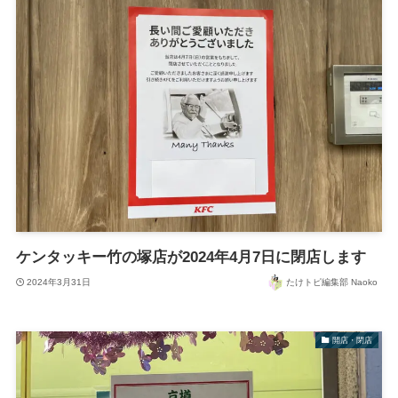
ケンタッキー竹の塚店が2024年4月7日に閉店します
2024年3月31日
たけトピ編集部 Naoko
開店・閉店