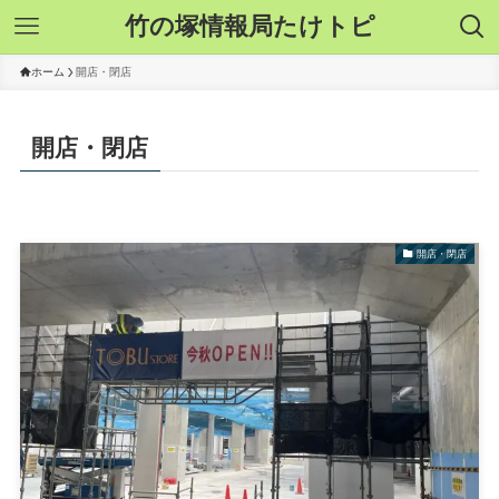
竹の塚情報局たけトピ
ホーム
開店・閉店
開店・閉店
開店・閉店