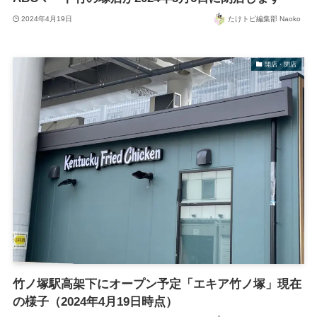
2024年4月19日
たけトピ編集部 Naoko
開店・閉店
竹ノ塚駅高架下にオープン予定「エキア竹ノ塚」現在
の様子（2024年4月19日時点）