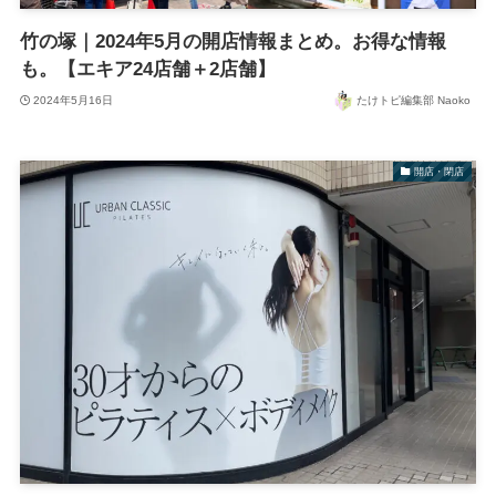
竹の塚｜2024年5月の開店情報まとめ。お得な情報
も。【エキア24店舗＋2店舗】
2024年5月16日
たけトピ編集部 Naoko
開店・閉店