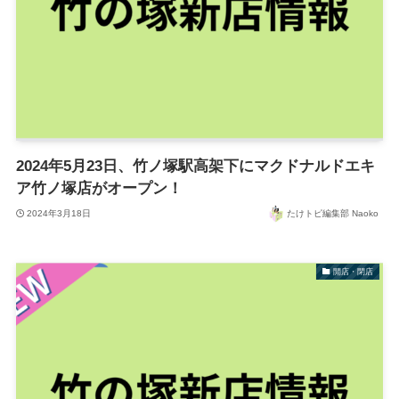
2024年5月23日、竹ノ塚駅高架下にマクドナルドエキ
ア竹ノ塚店がオープン！
2024年3月18日
たけトピ編集部 Naoko
開店・閉店