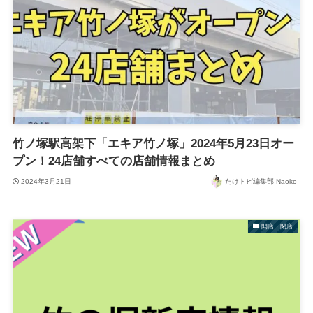
竹ノ塚駅高架下「エキア竹ノ塚」2024年5月23日オー
プン！24店舗すべての店舗情報まとめ
2024年3月21日
たけトピ編集部 Naoko
開店・閉店