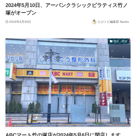
2024年5月10日、アーバンクラシックピラティス竹ノ
塚がオープン
2024年4月30日
たけトピ編集部 Naoko
開店・閉店
ABCマート竹の塚店が2024年5月6日に閉店します