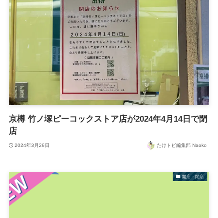
京樽 竹ノ塚ピーコックストア店が2024年4月14日で閉
店
2024年3月29日
たけトピ編集部 Naoko
開店・閉店