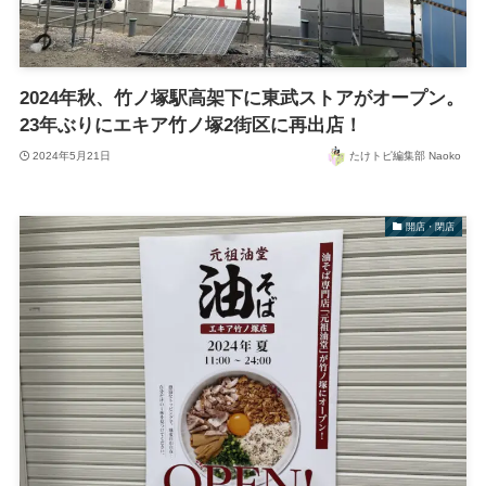
2024年秋、竹ノ塚駅高架下に東武ストアがオープン。
23年ぶりにエキア竹ノ塚2街区に再出店！
2024年5月21日
たけトピ編集部 Naoko
開店・閉店