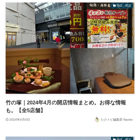
開店・閉店
竹の塚｜2024年4月の開店情報まとめ。お得な情報
も。【全5店舗】
2024年4月4日
たけトピ編集部 Naoko
開店・閉店