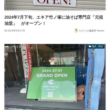
2024年7月下旬、エキア竹ノ塚に油そば専門店「元祖
油堂」 がオープン！
2024年5月17日
たけトピ編集部 Naoko
開店・閉店