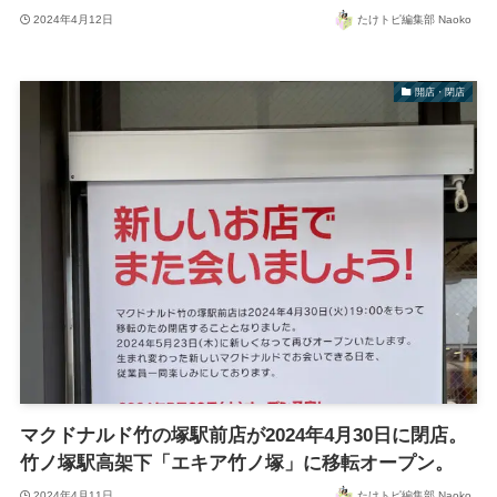
2024年4月12日
たけトピ編集部 Naoko
開店・閉店
マクドナルド竹の塚駅前店が2024年4月30日に閉店。
竹ノ塚駅高架下「エキア竹ノ塚」に移転オープン。
2024年4月11日
たけトピ編集部 Naoko