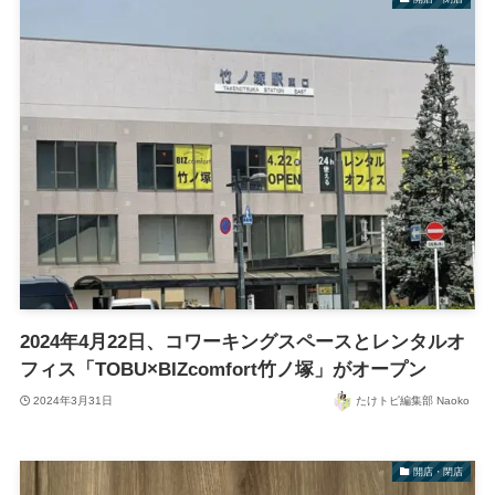
2024年4月22日、コワーキングスペースとレンタルオ
フィス「TOBU×BIZcomfort竹ノ塚」がオープン
2024年3月31日
たけトピ編集部 Naoko
開店・閉店