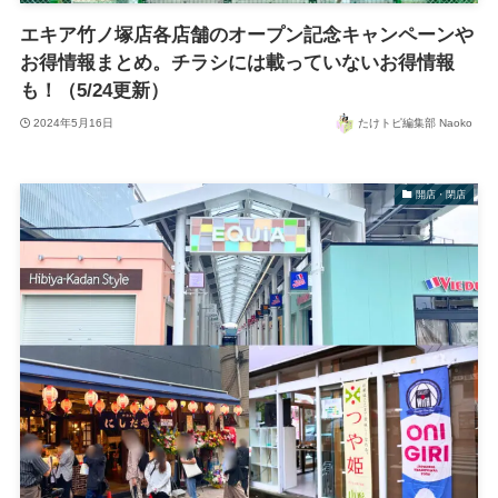
エキア竹ノ塚店各店舗のオープン記念キャンペーンや
お得情報まとめ。チラシには載っていないお得情報
も！（5/24更新）
2024年5月16日
たけトピ編集部 Naoko
開店・閉店