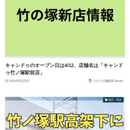
キャンドゥのオープン日は4/12、店舗名は「キャンド
ゥ竹ノ塚駅前店」
2024年3月21日
たけトピ編集部 Naoko
開店・閉店