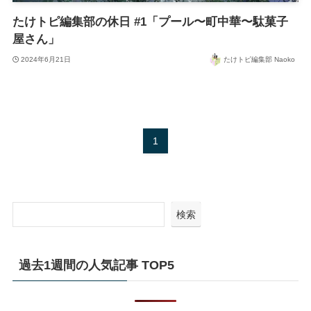
たけトピ編集部の休日 #1「プール〜町中華〜駄菓子
屋さん」
2024年6月21日
たけトピ編集部 Naoko
1
検索
過去1週間の人気記事 TOP5