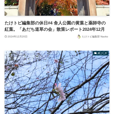
たけトピ編集部の休日#4 舎人公園の黄葉と薬師寺の
紅葉。「あだち道草の会」散策レポート2024年12月
2024年12月20日
たけトピ編集部 Naoko
過ごし方