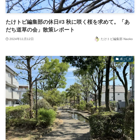
たけトピ編集部の休日#3 秋に咲く桜を求めて。「あ
だち道草の会」散策レポート
2024年11月12日
たけトピ編集部 Naoko
過ごし方