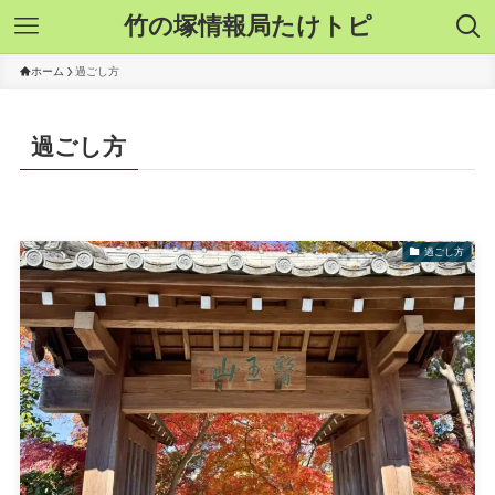
竹の塚情報局たけトピ
ホーム
過ごし方
過ごし方
過ごし方