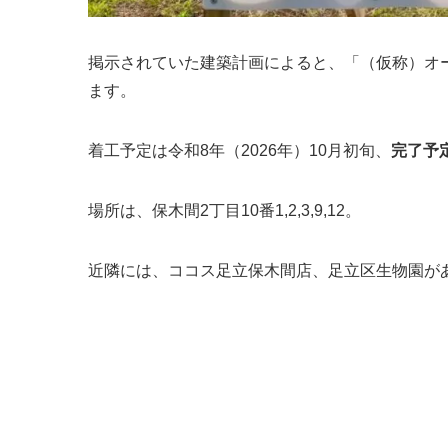
掲示されていた建築計画によると、「（仮称）オ
ます。
着工予定は令和8年（2026年）10月初旬、
完了予定
場所は、保木間2丁目10番1,2,3,9,12。
近隣には、ココス足立保木間店、足立区生物園が