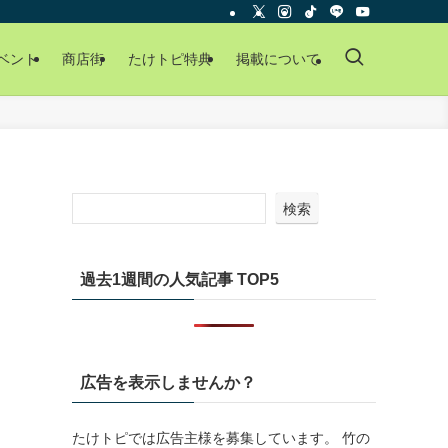
ベント
商店街
たけトピ特典
掲載について
検索
過去1週間の人気記事 TOP5
広告を表示しませんか？
たけトピでは広告主様を募集しています。 竹の