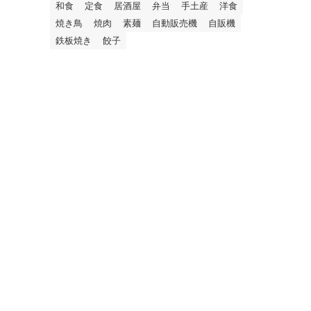
和食
定食
居酒屋
弁当
手土産
洋食
焼き鳥
焼肉
素麺
自動販売機
自販機
鉄板焼き
餃子