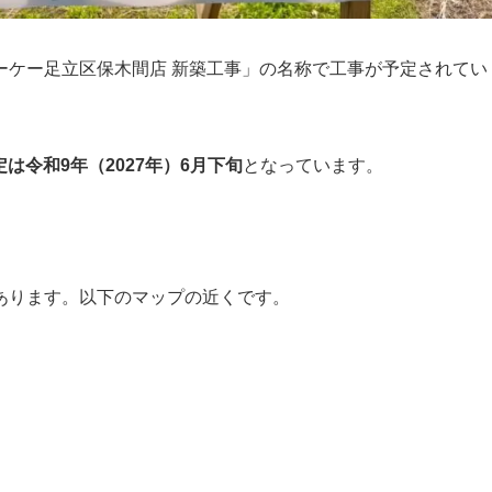
ーケー足立区保木間店 新築工事」の名称で工事が予定されてい
は令和9年（2027年）6月下旬
となっています。
あります。以下のマップの近くです。