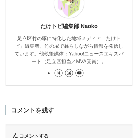
たけトピ編集部 Naoko
足立区竹の塚に特化した地域メディア「たけト
ピ」編集者。竹の塚で暮らしながら情報を発信し
ています。他執筆媒体：Yahoo!ニュースエキスパ
ート（足立区担当／MVA受賞）。
コメントを残す
コメントする