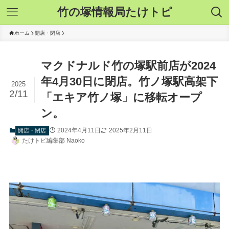
竹の塚情報局たけトピ
ホーム
開店・閉店
マクドナルド竹の塚駅前店が2024
年4月30日に閉店。竹ノ塚駅高架下
2025
2/11
「エキア竹ノ塚」に移転オープ
ン。
2024年4月11日
2025年2月11日
開店・閉店
たけトピ編集部 Naoko