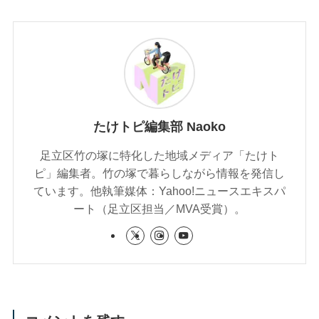
たけトピ編集部 Naoko
足立区竹の塚に特化した地域メディア「たけト
ピ」編集者。竹の塚で暮らしながら情報を発信し
ています。他執筆媒体：Yahoo!ニュースエキスパ
ート（足立区担当／MVA受賞）。