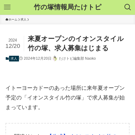
竹の塚情報局たけトピ
ホーム
求人
来夏オープンのイオンスタイル
2024
12/20
竹の塚、求人募集はじまる
2024年12月20日
たけトピ編集部 Naoko
求人
イトーヨーカドーのあった場所に来年夏オープン
予定の「イオンスタイル竹の塚」で求人募集が始
まっています。