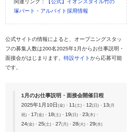
関連リンク：
【公式】イオンスタイル竹の
塚パート・アルバイト採用情報
公式サイトの情報によると、オープニングスタッ
フの募集人数は200名2025年1月からお仕事説明・
面接会がはじまります。
特設サイト
から応募可能
です。
1月のお仕事説明・面接会開催日程
2025年1月10日
11
12
13
(金)・
(土)・
(日)・
(月
17
18
19
23
祝)・
(金)・
(土)・
(日)・
(木)・
24
25
27
28
29
(金)・
(土)・
(月)・
(火)・
(水)