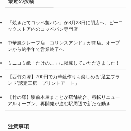
最近の投稿
「焼きたてコッペ製パン」が8月23日に閉店へ。ピーコ
ックストア内のコッペパン専門店
中華風クレープ店「コリンスアンド」が閉店。オープ
ンから約半年で営業終了へ
ミニコミ紙「たけのこ」に掲載していただきました！
【西竹の塚】700円で万華鏡作りも楽しめる“足立ブラ
ンド”認定工房「プリントアート」
【竹の塚】駅前本屋まことが店舗統合、移転リニュー
アルオープン。再開発が進む駅周辺で新たな動き
注意事項