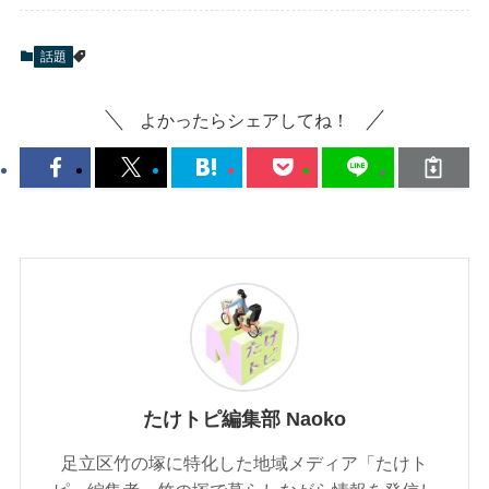
話題
よかったらシェアしてね！
たけトピ編集部 Naoko
足立区竹の塚に特化した地域メディア「たけト