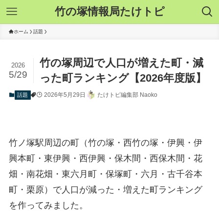
竹の塚情報局たけトピ
ホーム
話題
竹の塚周辺で人口が増えた町・減
2026
5/29
った町ランキング【2026年度版】
2026年5月29日
たけトピ編集部 Naoko
話題
竹ノ塚駅周辺の町（竹の塚・西竹の塚・伊興・伊
興本町・東伊興・西伊興・保木間・西保木間・花
畑・南花畑・東六月町・保塚町・六月・古千谷本
町・栗原）で人口が減った・増えた町ランキング
を作ってみました。