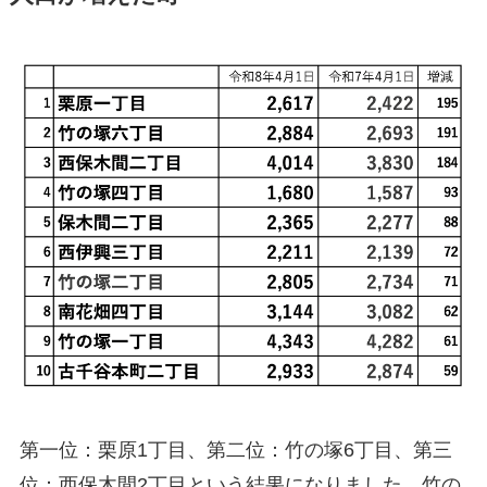
第一位：栗原1丁目、第二位：竹の塚6丁目、第三
位：西保木間2丁目という結果になりました。竹の