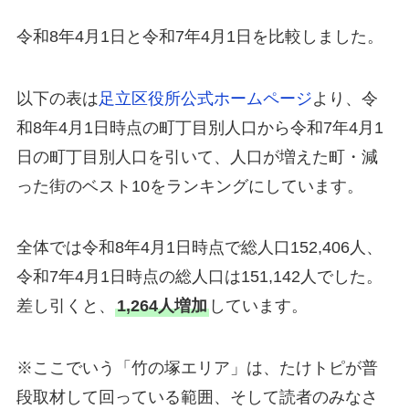
令和8年4月1日と令和7年4月1日を比較しました。
以下の表は
足立区役所公式ホームページ
より、令
和8年4月1日時点の町丁目別人口から令和7年4月1
日の町丁目別人口を引いて、人口が増えた町・減
った街のベスト10をランキングにしています。
全体では令和8年4月1日時点で総人口152,406人、
令和7年4月1日時点の総人口は151,142人でした。
差し引くと、
1,264人増加
しています。
※ここでいう「竹の塚エリア」は、たけトピが普
段取材して回っている範囲、そして読者のみなさ