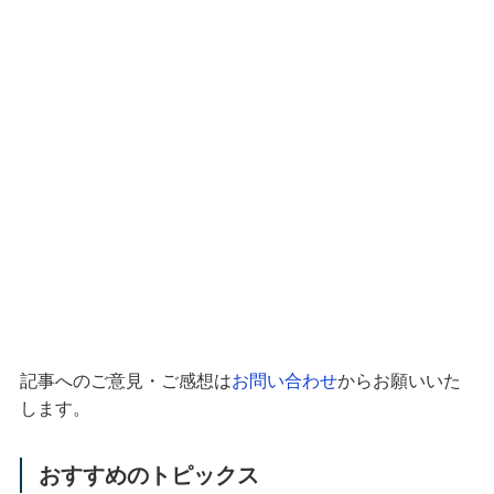
記事へのご意見・ご感想は
お問い合わせ
からお願いいた
します。
おすすめのトピックス