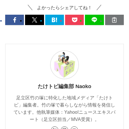
よかったらシェアしてね！
たけトピ編集部 Naoko
足立区竹の塚に特化した地域メディア「たけト
ピ」編集者。竹の塚で暮らしながら情報を発信し
ています。他執筆媒体：Yahoo!ニュースエキスパ
ート（足立区担当／MVA受賞）。