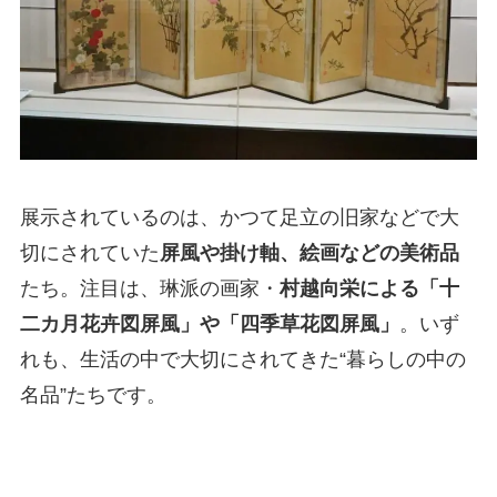
展示されているのは、かつて足立の旧家などで大
切にされていた
屏風や掛け軸、絵画などの美術品
たち。注目は、琳派の画家・
村越向栄による「十
二カ月花卉図屏風」や「四季草花図屏風」
。いず
れも、生活の中で大切にされてきた“暮らしの中の
名品”たちです。