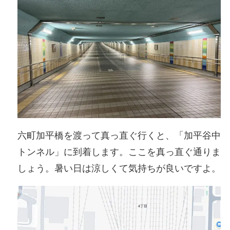
六町加平橋を渡って真っ直ぐ行くと、「加平谷中
トンネル」に到着します。ここを真っ直ぐ通りま
しょう。暑い日は涼しくて気持ちが良いですよ。