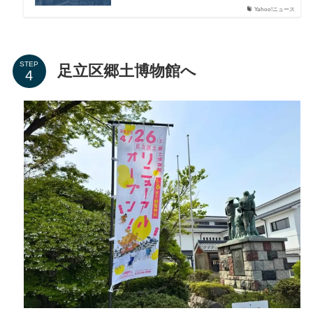
Yahoo!ニュース
STEP
足立区郷土博物館へ