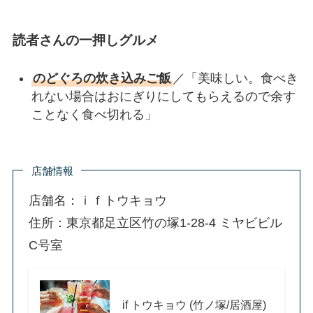
読者さんの一押しグルメ
のどぐろの炊き込みご飯
／「美味しい。食べき
れない場合はおにぎりにしてもらえるので余す
ことなく食べ切れる」
店舗情報
店舗名：ｉｆトウキョウ
住所：東京都足立区竹の塚1-28-4 ミヤビビル
C号室
if トウキョウ (竹ノ塚/居酒屋)