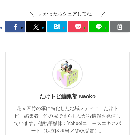
よかったらシェアしてね！
たけトピ編集部 Naoko
足立区竹の塚に特化した地域メディア「たけト
ピ」編集者。竹の塚で暮らしながら情報を発信し
ています。他執筆媒体：Yahoo!ニュースエキスパ
ート（足立区担当／MVA受賞）。