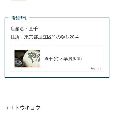
店舗情報
店舗名：直千
住所：東京都足立区竹の塚1-28-4
直千 (竹ノ塚/居酒屋)
食べログ
ｉｆトウキョウ