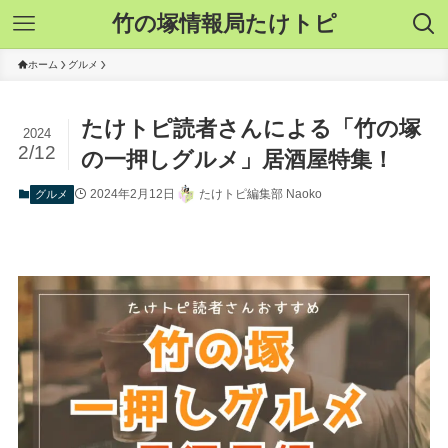
竹の塚情報局たけトピ
ホーム
グルメ
たけトピ読者さんによる「竹の塚
2024
2/12
の一押しグルメ」居酒屋特集！
2024年2月12日
たけトピ編集部 Naoko
グルメ