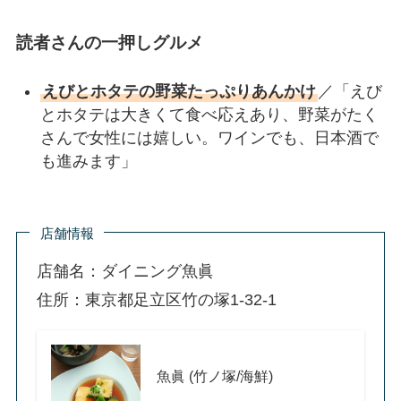
読者さんの一押しグルメ
えびとホタテの野菜たっぷりあんかけ
／「えび
とホタテは大きくて食べ応えあり、野菜がたく
さんで女性には嬉しい。ワインでも、日本酒で
も進みます」
店舗情報
店舗名：ダイニング魚眞
住所：東京都足立区竹の塚1-32-1
魚眞 (竹ノ塚/海鮮)