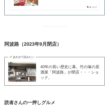
食べログ
阿波路（2023年9月閉店）
あわせて読みたい
40年の長い歴史に幕。竹の塚の居
酒屋「阿波路」が閉店・・・ショ
ック。
読者さんの一押しグルメ