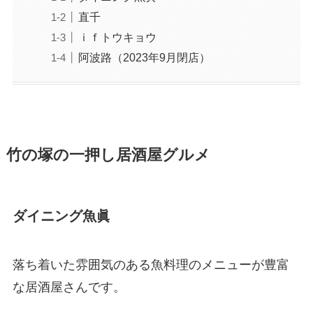
直千
ｉｆトウキョウ
阿波路（2023年9月閉店）
竹の塚の一押し居酒屋グルメ
ダイニング魚眞
落ち着いた雰囲気のある魚料理のメニューが豊富
な居酒屋さんです。