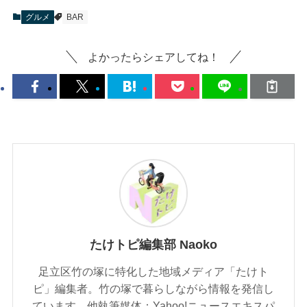
グルメ
BAR
よかったらシェアしてね！
たけトピ編集部 Naoko
足立区竹の塚に特化した地域メディア「たけト
ピ」編集者。竹の塚で暮らしながら情報を発信し
ています。他執筆媒体：Yahoo!ニュースエキスパ