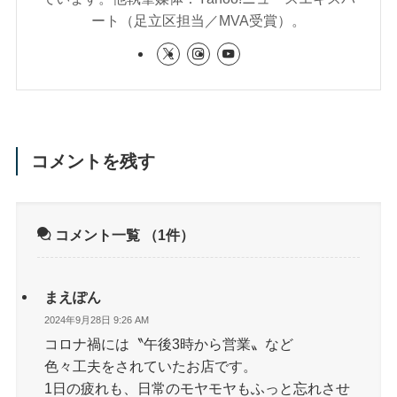
ート（足立区担当／MVA受賞）。
コメントを残す
コメント一覧
（1件）
まえぽん
2024年9月28日 9:26 AM
コロナ禍には〝午後3時から営業〟など
色々工夫をされていたお店です。
1日の疲れも、日常のモヤモヤもふっと忘れさせ