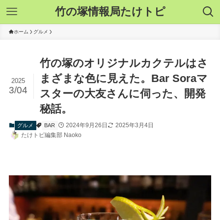
竹の塚情報局たけトピ
ホーム
グルメ
竹の塚のオリジナルカクテルはさ
まざまな色に見えた。Bar Soraマ
2025
3/04
スターの大友さんに伺った、開発
秘話。
2024年9月26日
2025年3月4日
グルメ
BAR
たけトピ編集部 Naoko