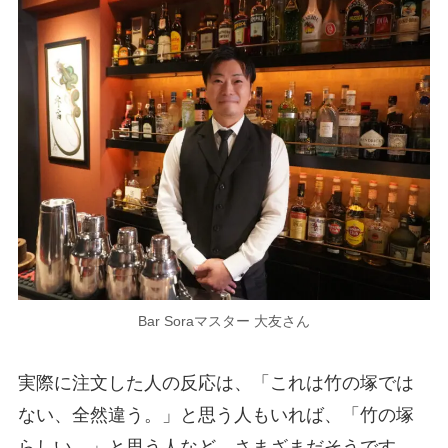
Bar Soraマスター 大友さん
実際に注文した人の反応は、「これは竹の塚では
ない、全然違う。」と思う人もいれば、「竹の塚
らしい。」と思う人など、さまざまだそうです。