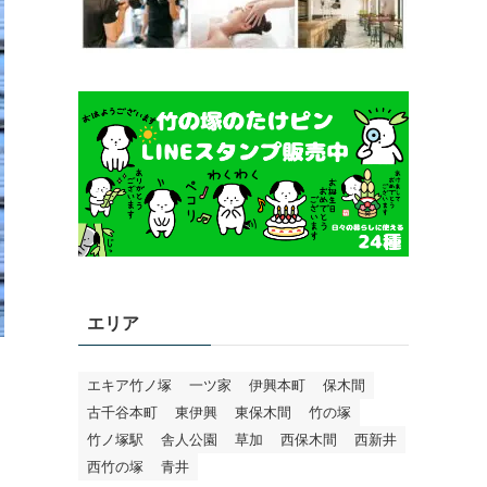
エリア
エキア竹ノ塚
一ツ家
伊興本町
保木間
古千谷本町
東伊興
東保木間
竹の塚
竹ノ塚駅
舎人公園
草加
西保木間
西新井
西竹の塚
青井