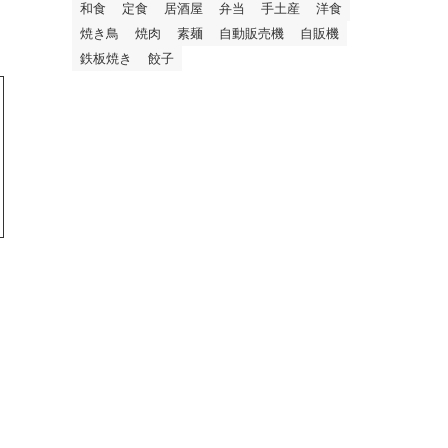
和食
定食
居酒屋
弁当
手土産
洋食
焼き鳥
焼肉
素麺
自動販売機
自販機
鉄板焼き
餃子