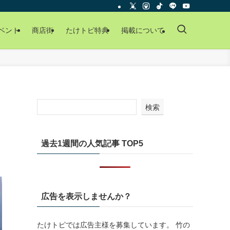
ベント
商店街
たけトピ特典
掲載について
検索
過去1週間の人気記事 TOP5
広告を表示しませんか？
たけトピでは広告主様を募集しています。 竹の