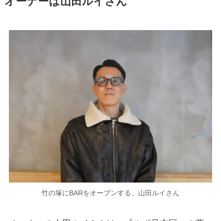
オーナーは山田ルイさん
竹の塚にBARをオープンする、山田ルイさん