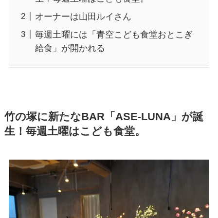
オーナーは山田ルイさん
毎週土曜には「青空こども食堂おとこぎ
給食」が開かれる
竹の塚に新たなBAR「ASE-LUNA」が誕
生！毎週土曜はこども食堂。