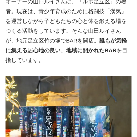
オーナーの山田ルイさんは、『ルポ足立区』の著
者。現在は、青少年育成のために格闘技「漢気」
を運営しながら子どもたちの心と体を鍛える場を
つくる活動をしています。そんな山田ルイさん
が、地元足立区竹の塚でBARを開店。
誰もが気軽
に集える居心地の良い、地域に開かれたBAR
を目
指しています。