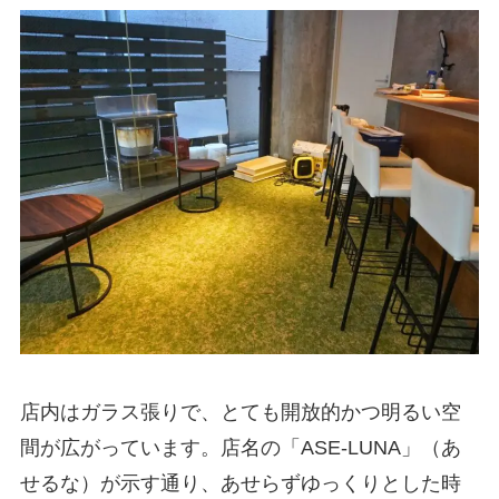
店内はガラス張りで、とても開放的かつ明るい空
間が広がっています。店名の「ASE-LUNA」（あ
せるな）が示す通り、あせらずゆっくりとした時