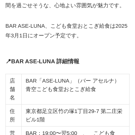
間を過ごせそうな、心地よい雰囲気が魅力です。
BAR ASE-LUNA、こども食堂おとこぎ給食は2025
年3月1日にオープン予定です。
📍
BAR ASE-LUNA 詳細情報
店
BAR「ASE-LUNA」（バー アセルナ）
舗
青空こども食堂おとこぎ給食
名
住
東京都足立区竹の塚1丁目29-7 第二庄栄
所
ビル1階
営
BAR：19:00〜翌5:00 、 こども食