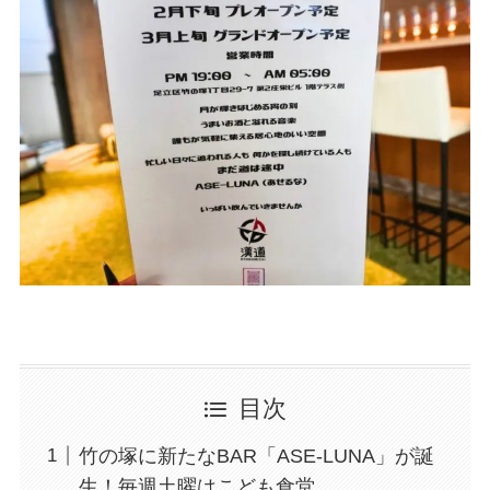
目次
竹の塚に新たなBAR「ASE-LUNA」が誕
生！毎週土曜はこども食堂。