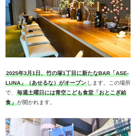
2025年3月1日、竹の塚1丁目に新たなBAR「ASE-
LUNA」（あせるな）がオープン
します。この場所
で、
毎週土曜日には青空こども食堂「おとこぎ給
食」
が開かれます。