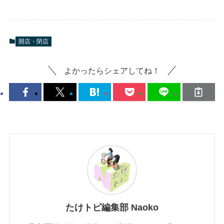
開店・閉店
よかったらシェアしてね！
たけトピ編集部 Naoko