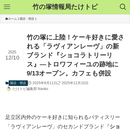
竹の塚情報局たけトピ
ホーム
開店・閉店
竹の塚に上陸！ケーキ好きに愛さ
れる「ラヴィアンレーヴ」の新
2025
ブランド『ショコラトリーリ
12/10
ス』—トロワフィーユの跡地に
9/13オープン。カフェも併設
2025年8月11日
2025年12月10日
開店・閉店
たけトピ編集部 Naoko
足立区内外のケーキ好きに知られるパティスリー
「ラヴィアンレーヴ」のセカンドブランド『
ショ