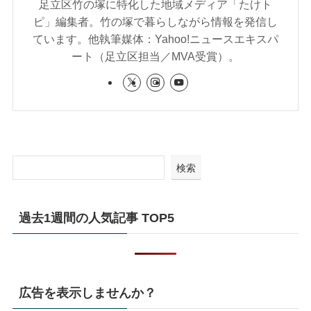
足立区竹の塚に特化した地域メディア「たけト
ピ」編集者。竹の塚で暮らしながら情報を発信し
ています。他執筆媒体：Yahoo!ニュースエキスパ
ート（足立区担当／MVA受賞）。
検索
過去1週間の人気記事 TOP5
広告を表示しませんか？