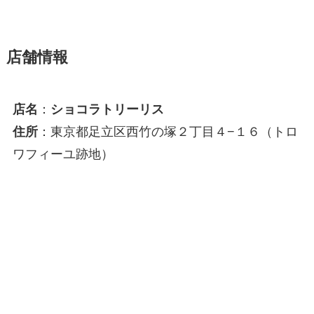
店舗情報
店名
：
ショコラトリーリス
住所
：東京都足立区西竹の塚２丁目４−１６（トロ
ワフィーユ跡地）