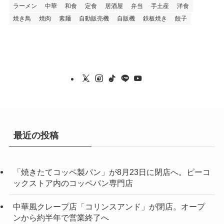
ラーメン
中華
和食
定食
居酒屋
弁当
手土産
洋食
焼き鳥
焼肉
素麺
自動販売機
自販機
鉄板焼き
餃子
最近の投稿
「焼きたてコッペ製パン」が8月23日に閉店へ。ピーコ
ックストア内のコッペパン専門店
中華風クレープ店「コリンスアンド」が閉店。オープ
ンから約半年で営業終了へ