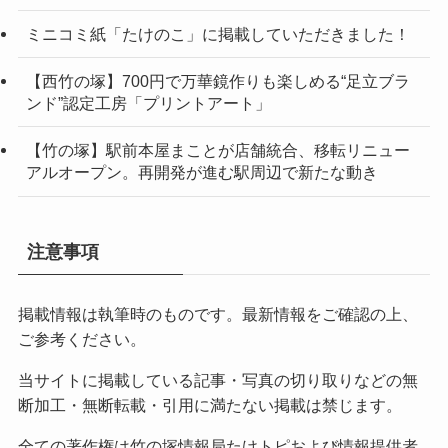
ミニコミ紙「たけのこ」に掲載していただきました！
【西竹の塚】700円で万華鏡作りも楽しめる“足立ブラ
ンド”認定工房「プリントアート」
【竹の塚】駅前本屋まことが店舗統合、移転リニュー
アルオープン。再開発が進む駅周辺で新たな動き
注意事項
掲載情報は執筆時のものです。最新情報をご確認の上、
ご参考ください。
当サイトに掲載している記事・写真の切り取りなどの無
断加工・無断転載・引用に満たない掲載は禁じます。
全ての著作権は竹の塚情報局たけトピおよび情報提供者