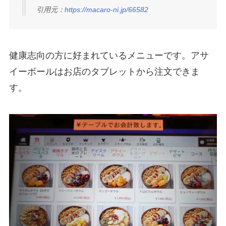
引用元：
https://macaro-ni.jp/66582
健康志向の方に好まれているメニューです。アサ
イーボールはお店のタブレットから注文できま
す。