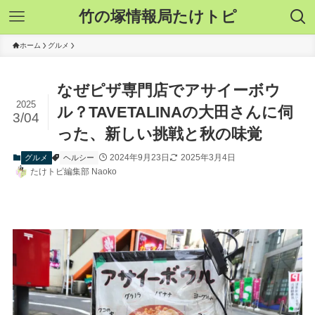
竹の塚情報局たけトピ
ホーム
グルメ
なぜピザ専門店でアサイーボウ
2025
ル？TAVETALINAの大田さんに伺
3/04
った、新しい挑戦と秋の味覚
2024年9月23日
2025年3月4日
グルメ
ヘルシー
たけトピ編集部 Naoko