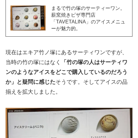
まるで竹の塚のサーティーワン。
薪窯焼きピザ専門店
「TAVETALINA」のアイスメニュ
ーが魅力的。
現在はエキア竹ノ塚にあるサーティワンですが、
当時の竹の塚にはなく
「竹の塚の人はサーティワ
ンのようなアイスをどこで購入しているのだろう
か」と疑問に感じた
そうです。そしてアイスの品
揃えを拡大しました。