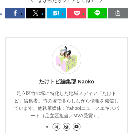
よかったらシェアしてね！
たけトピ編集部 Naoko
足立区竹の塚に特化した地域メディア「たけト
ピ」編集者。竹の塚で暮らしながら情報を発信し
ています。他執筆媒体：Yahoo!ニュースエキスパ
ート（足立区担当／MVA受賞）。